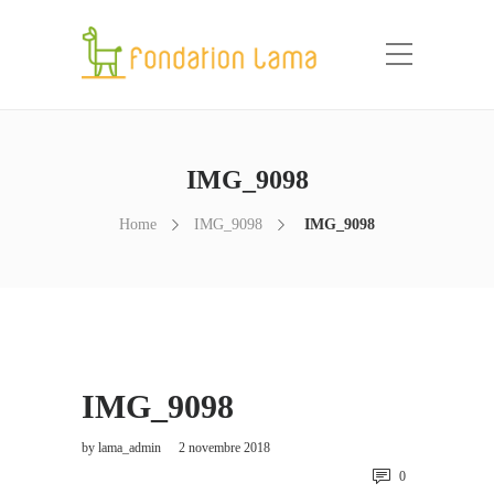
IMG_9098
Home
IMG_9098
IMG_9098
IMG_9098
by
lama_admin
2 novembre 2018
0